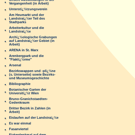
Vergangenheit (in Arbeit)
Unterstï¿½tzungsverein
Am Heumarkt und der
Landstraï¿½er Teil des
Stadtparks
Arbeiterkultur und die
Landstraï¿½e
Archï¿½ologische Grabungen
auf Landstraï¿½er Gebiet (in
Arbeit)
ARENA in St. Marx
Arenbergpark und die
"Flaktï¿½rme"
Arsenal
Bezirkswappen und -plï¿½ne
(s. Unterseite) sowie Bezirks-
und Museumsgeschichte
Bibliographie
Botanischer Garten der
Universitï¿½t Wien
Bruno-Granichstaedten-
Gedenkraum
Dritter Bezirk in Zahlen (in
Arbeit)
Eislaufen auf der Landstraï¿½e
Es war einmal
Fasanviertel
Fiakerdenkmal auf dem