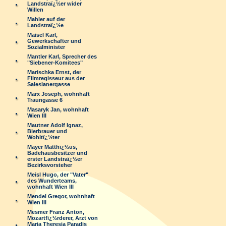
Landstraï¿½er wider
Willen
Mahler auf der
Landstraï¿½e
Maisel Karl,
Gewerkschafter und
Sozialminister
Mantler Karl, Sprecher des
"Siebener-Komitees"
Marischka Ernst, der
Filmregisseur aus der
Salesianergasse
Marx Joseph, wohnhaft
Traungasse 6
Masaryk Jan, wohnhaft
Wien III
Mautner Adolf Ignaz,
Bierbrauer und
Wohltï¿½ter
Mayer Matthï¿½us,
Badehausbesitzer und
erster Landstraï¿½er
Bezirksvorsteher
Meisl Hugo, der "Vater"
des Wunderteams,
wohnhaft Wien III
Mendel Gregor, wohnhaft
Wien III
Mesmer Franz Anton,
Mozartfï¿½rderer, Arzt von
Maria Theresia Paradis