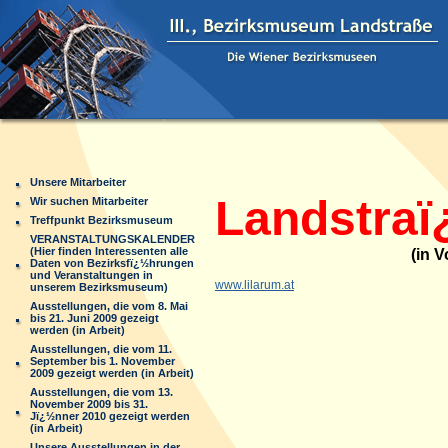
Unsere Mitarbeiter
Landstraï
Wir suchen Mitarbeiter
Treffpunkt Bezirksmuseum
VERANSTALTUNGSKALENDER
(Hier finden Interessenten alle
(in V
Daten von Bezirksfï¿½hrungen
und Veranstaltungen in
www.lilarum.at
unserem Bezirksmuseum)
Ausstellungen, die vom 8. Mai
bis 21. Juni 2009 gezeigt
werden (in Arbeit)
Ausstellungen, die vom 11.
September bis 1. November
2009 gezeigt werden (in Arbeit)
Ausstellungen, die vom 13.
November 2009 bis 31.
Jï¿½nner 2010 gezeigt werden
(in Arbeit)
Unsere Ausstellungen in der