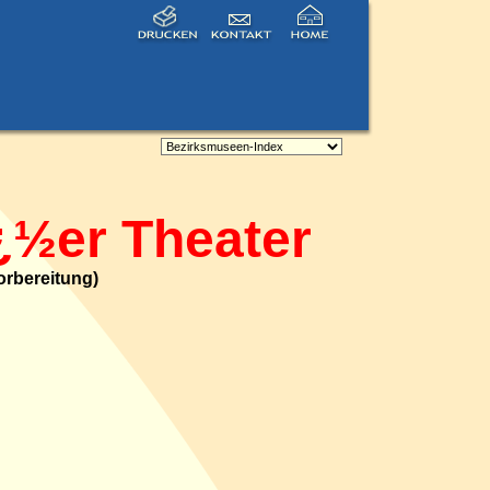
¿½er Theater
orbereitung)