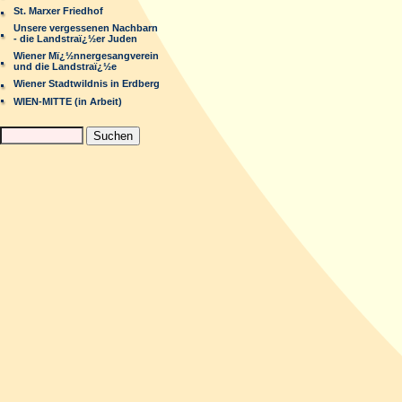
St. Marxer Friedhof
Unsere vergessenen Nachbarn
- die Landstraï¿½er Juden
Wiener Mï¿½nnergesangverein
und die Landstraï¿½e
Wiener Stadtwildnis in Erdberg
WIEN-MITTE (in Arbeit)