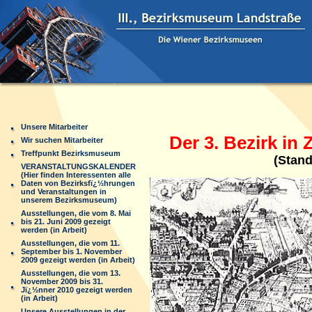
Unsere Mitarbeiter
Der 3. Bezirk in 
Wir suchen Mitarbeiter
Treffpunkt Bezirksmuseum
(Stand
VERANSTALTUNGSKALENDER
(Hier finden Interessenten alle
Daten von Bezirksfï¿½hrungen
und Veranstaltungen in
unserem Bezirksmuseum)
Ausstellungen, die vom 8. Mai
bis 21. Juni 2009 gezeigt
werden (in Arbeit)
Ausstellungen, die vom 11.
September bis 1. November
2009 gezeigt werden (in Arbeit)
Ausstellungen, die vom 13.
November 2009 bis 31.
Jï¿½nner 2010 gezeigt werden
(in Arbeit)
Unsere Ausstellungen in der