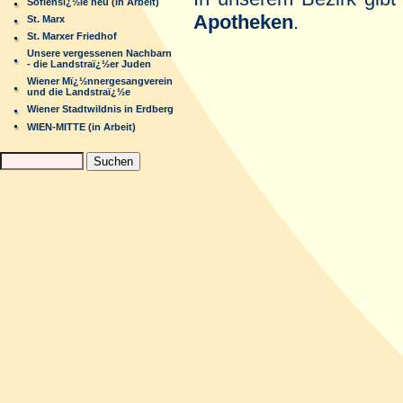
Sofiensï¿½le neu (in Arbeit)
Apotheken
.
St. Marx
St. Marxer Friedhof
Unsere vergessenen Nachbarn
- die Landstraï¿½er Juden
Wiener Mï¿½nnergesangverein
und die Landstraï¿½e
Wiener Stadtwildnis in Erdberg
WIEN-MITTE (in Arbeit)