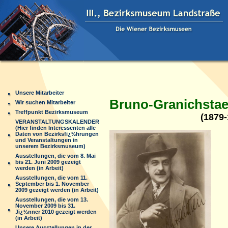
Unsere Mitarbeiter
Bruno-Granichsta
Wir suchen Mitarbeiter
Treffpunkt Bezirksmuseum
(1879-
VERANSTALTUNGSKALENDER
(Hier finden Interessenten alle
Daten von Bezirksfï¿½hrungen
und Veranstaltungen in
unserem Bezirksmuseum)
Ausstellungen, die vom 8. Mai
bis 21. Juni 2009 gezeigt
werden (in Arbeit)
Ausstellungen, die vom 11.
September bis 1. November
2009 gezeigt werden (in Arbeit)
Ausstellungen, die vom 13.
November 2009 bis 31.
Jï¿½nner 2010 gezeigt werden
(in Arbeit)
Unsere Ausstellungen in der