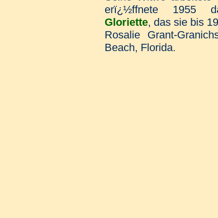
erï¿½ffnete 1955 
Gloriette
, das sie bis 1
Rosalie Grant-Granich
Beach, Florida.