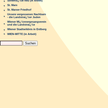
Sofiensï¿½le neu (in Arbeit)
St. Marx
St. Marxer Friedhof
Unsere vergessenen Nachbarn
- die Landstraï¿½er Juden
Wiener Mï¿½nnergesangverein
und die Landstraï¿½e
Wiener Stadtwildnis in Erdberg
WIEN-MITTE (in Arbeit)