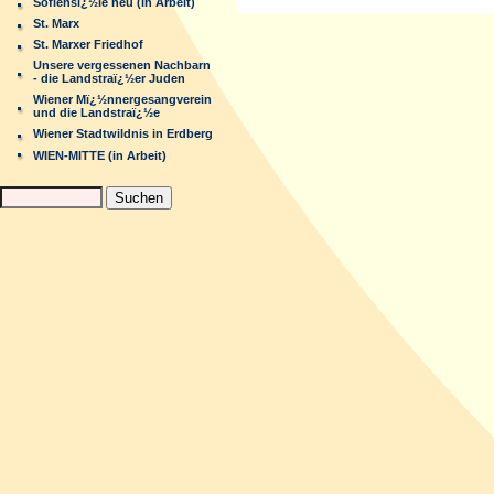
Sofiensï¿½le neu (in Arbeit)
St. Marx
St. Marxer Friedhof
Unsere vergessenen Nachbarn
- die Landstraï¿½er Juden
Wiener Mï¿½nnergesangverein
und die Landstraï¿½e
Wiener Stadtwildnis in Erdberg
WIEN-MITTE (in Arbeit)