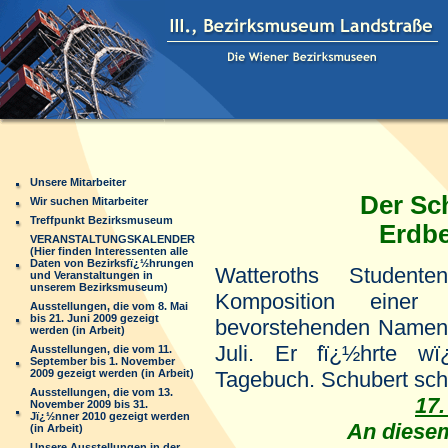
Unsere Mitarbeiter
Der Sc
Wir suchen Mitarbeiter
Treffpunkt Bezirksmuseum
Erdbe
VERANSTALTUNGSKALENDER
(Hier finden Interessenten alle
Daten von Bezirksfï¿½hrungen
Watteroths Student
und Veranstaltungen in
unserem Bezirksmuseum)
Komposition einer 
Ausstellungen, die vom 8. Mai
bis 21. Juni 2009 gezeigt
bevorstehenden Namens
werden (in Arbeit)
Juli. Er fï¿½hrte w
Ausstellungen, die vom 11.
September bis 1. November
2009 gezeigt werden (in Arbeit)
Tagebuch. Schubert schr
Ausstellungen, die vom 13.
17.
November 2009 bis 31.
Jï¿½nner 2010 gezeigt werden
An diese
(in Arbeit)
Unsere Ausstellungen in der