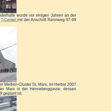
erhalle wurde vor einigen Jahren an der
s
T-Center
mit der Anschrift Rennweg 97-99
der Medien-Cluster St. Marx. Im Herbst 2007
ter Marx in der Henneberggasse, dessen
9 geplant ist.