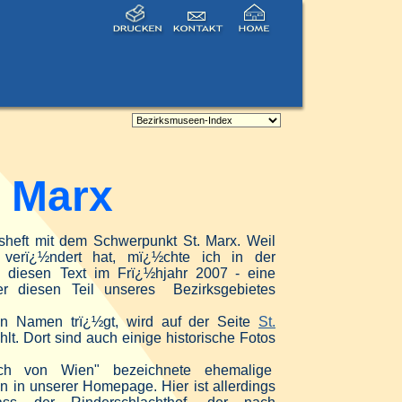
 Marx
sheft mit dem Schwerpunkt St. Marx. Weil
 verï¿½ndert hat, mï¿½chte ich in der
e diesen Text im Frï¿½hjahr 2007
- eine
r diesen Teil unseres
Bezirksgebietes
esen Namen
trï¿½gt, wird auf der Seite
St.
hlt. Dort sind auch einige historische Fotos
h von Wien" bezeichnete ehemalig
e
in in unserer Homepage. Hier ist allerdings