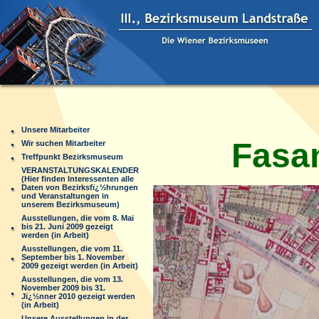
Unsere Mitarbeiter
Fasan
Wir suchen Mitarbeiter
Treffpunkt Bezirksmuseum
VERANSTALTUNGSKALENDER
(Hier finden Interessenten alle
Daten von Bezirksfï¿½hrungen
und Veranstaltungen in
unserem Bezirksmuseum)
Ausstellungen, die vom 8. Mai
bis 21. Juni 2009 gezeigt
werden (in Arbeit)
Ausstellungen, die vom 11.
September bis 1. November
2009 gezeigt werden (in Arbeit)
Ausstellungen, die vom 13.
November 2009 bis 31.
Jï¿½nner 2010 gezeigt werden
(in Arbeit)
Unsere Ausstellungen in der