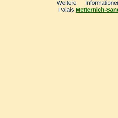
Weitere Informatio
Palais
Metternich-San