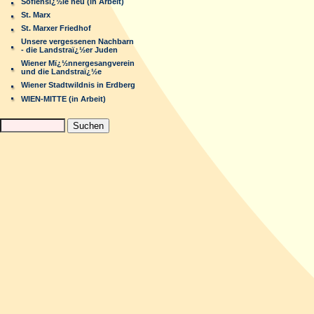
Sofiensï¿½le neu (in Arbeit)
St. Marx
St. Marxer Friedhof
Unsere vergessenen Nachbarn
- die Landstraï¿½er Juden
Wiener Mï¿½nnergesangverein
und die Landstraï¿½e
Wiener Stadtwildnis in Erdberg
WIEN-MITTE (in Arbeit)