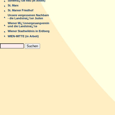
Sofiensï¿½le neu (in Arbeit)
St. Marx
St. Marxer Friedhof
Unsere vergessenen Nachbarn
- die Landstraï¿½er Juden
Wiener Mï¿½nnergesangverein
und die Landstraï¿½e
Wiener Stadtwildnis in Erdberg
WIEN-MITTE (in Arbeit)