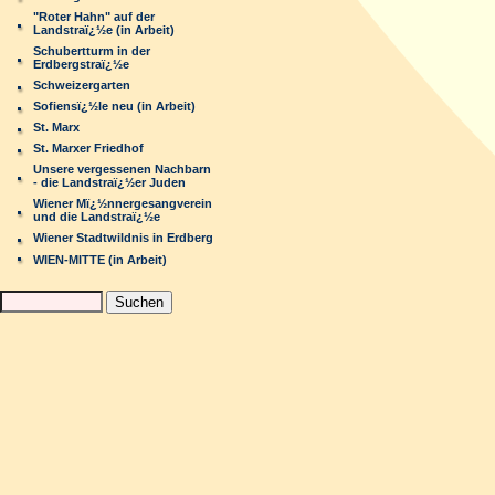
"Roter Hahn" auf der
Landstraï¿½e (in Arbeit)
Schubertturm in der
Erdbergstraï¿½e
Schweizergarten
Sofiensï¿½le neu (in Arbeit)
St. Marx
St. Marxer Friedhof
Unsere vergessenen Nachbarn
- die Landstraï¿½er Juden
Wiener Mï¿½nnergesangverein
und die Landstraï¿½e
Wiener Stadtwildnis in Erdberg
WIEN-MITTE (in Arbeit)