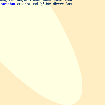
orsteher
ernannt und ï¿½bte dieses Amt