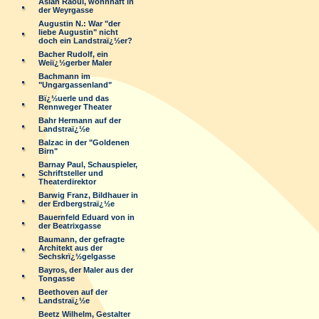
Aslan Raoul, wohnhaft in
der Weyrgasse
Augustin N.: War "der
liebe Augustin" nicht
doch ein Landstraï¿½er?
Bacher Rudolf, ein
Weiï¿½gerber Maler
Bachmann im
"Ungargassenland"
Bï¿½uerle und das
Rennweger Theater
Bahr Hermann auf der
Landstraï¿½e
Balzac in der "Goldenen
Birn"
Barnay Paul, Schauspieler,
Schriftsteller und
Theaterdirektor
Barwig Franz, Bildhauer in
der Erdbergstraï¿½e
Bauernfeld Eduard von in
der Beatrixgasse
Baumann, der gefragte
Architekt aus der
Sechskrï¿½gelgasse
Bayros, der Maler aus der
Tongasse
Beethoven auf der
Landstraï¿½e
Beetz Wilhelm, Gestalter