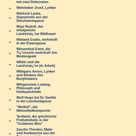
mit zwei Doktoraten
Weinheber Josef, Lyriker
Welitsch Ljuba,
Sopranistin aus der
Ditscheinergasse
Weyr Rudolf, der
erfolgreiche
Landstraï¿½er Bildhauer
Wieland Guido, wohnhaft
in der Eslarngasse
Wiesenthal Grete, die
Tï¿½nzerin wohnhaft Am
Modenapark
Wilder und die
Landstraï¿½e (in Arbeit)
Wildgans Anton, Lyriker
und Direktor des
Burgtheaters
Wittgenstein Ludwig,
Philosoph und
Hobbyarchitekt
Wolf Hugo bei Dr. Svetlin
in der Leonhardgasse
"Wolferl", der
Wienerliedkomponist
Ypsilanti, der griechische
Freiheitsheld, in der
"Goldenen Birn"
Zasche Theodor, Maler
und Karikaturist aus der