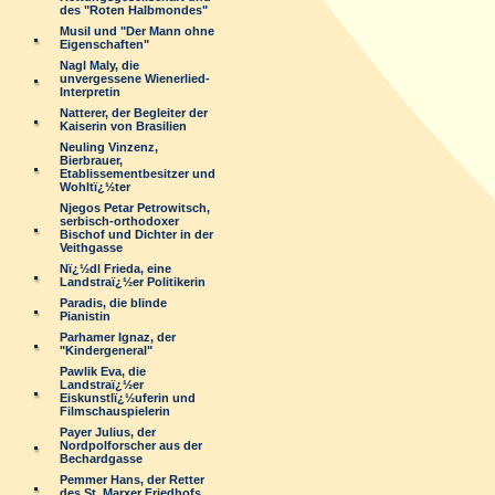
des "Roten Halbmondes"
Musil und "Der Mann ohne
Eigenschaften"
Nagl Maly, die
unvergessene Wienerlied-
Interpretin
Natterer, der Begleiter der
Kaiserin von Brasilien
Neuling Vinzenz,
Bierbrauer,
Etablissementbesitzer und
Wohltï¿½ter
Njegos Petar Petrowitsch,
serbisch-orthodoxer
Bischof und Dichter in der
Veithgasse
Nï¿½dl Frieda, eine
Landstraï¿½er Politikerin
Paradis, die blinde
Pianistin
Parhamer Ignaz, der
"Kindergeneral"
Pawlik Eva, die
Landstraï¿½er
Eiskunstlï¿½uferin und
Filmschauspielerin
Payer Julius, der
Nordpolforscher aus der
Bechardgasse
Pemmer Hans, der Retter
des St. Marxer Friedhofs