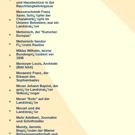
und Hausbesitzer in der
Rauchfangkehrergasse
Messerschmidt Franz
Xaver, Schï¿½pfer der
Charakterkï¿½pfe im
Unteren Belvedere, war ein
Landstraï¿½er
Metternich, der "Kutscher
Europas"
Metternich-Sandor
Fï¿½rstin Pauline
Miklas Wilhelm, letzter
Bundesprï¿½sident vor
1938
Montoyer Louis, Architekt
(Bild fehlt)
Morawetz Franz, der
Erbauer des
Sophienbades
Moser Johann Baptist, der
groï¿½e Landstraï¿½er
Volkssï¿½nger
Moser "Kolo" auf der
Landstraï¿½e
Mozart und die
Landstraï¿½e
Muhr Adelbert, Journalist
und Schriftsteller
Mundy, Jaromir,
Begrï¿½nder der Wiener
Rettungsgesellschaft und