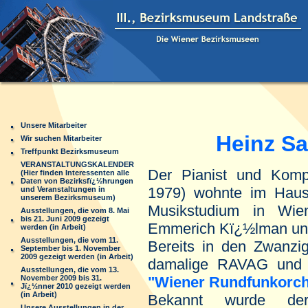
Unsere Mitarbeiter
Heinz San
Wir suchen Mitarbeiter
Treffpunkt Bezirksmuseum
VERANSTALTUNGSKALENDER
Der Pianist und Kom
(Hier finden Interessenten alle
Daten von Bezirksfï¿½hrungen
1979) wohnte im Ha
und Veranstaltungen in
unserem Bezirksmuseum)
Musikstudium in Wie
Ausstellungen, die vom 8. Mai
bis 21. Juni 2009 gezeigt
Emmerich Kï¿½lman und
werden (in Arbeit)
Ausstellungen, die vom 11.
Bereits in den Zwanzig
September bis 1. November
2009 gezeigt werden (in Arbeit)
damalige RAVAG und
Ausstellungen, die vom 13.
November 2009 bis 31.
"Wiener Rundfunkorch
Jï¿½nner 2010 gezeigt werden
(in Arbeit)
Bekannt wurde de
Unsere Ausstellungen in der