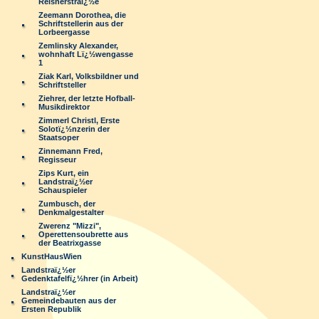
Reisnerstraï¿½e
Zeemann Dorothea, die
Schriftstellerin aus der
Lorbeergasse
Zemlinsky Alexander,
wohnhaft Lï¿½wengasse
1
Ziak Karl, Volksbildner und
Schriftsteller
Ziehrer, der letzte Hofball-
Musikdirektor
Zimmerl Christl, Erste
Solotï¿½nzerin der
Staatsoper
Zinnemann Fred,
Regisseur
Zips Kurt, ein
Landstraï¿½er
Schauspieler
Zumbusch, der
Denkmalgestalter
Zwerenz "Mizzi",
Operettensoubrette aus
der Beatrixgasse
KunstHausWien
Landstraï¿½er
Gedenktafelfï¿½hrer (in Arbeit)
Landstraï¿½er
Gemeindebauten aus der
Ersten Republik