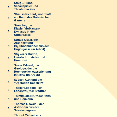
Stoï¿½ Franz,
Schauspieler und
Theaterdirektor
Strauss Richard, wohnhaft
am Rand des Botanischen
Gartens
Streicher, die
Klavierfabrikanten-
Dynastie in der
Ungargasse
Strnad Oskar, der
Architekt und
Bï¿½hnenbildner aus der
Ungargasse (in Arbeit)
Stï¿½rzer Rudolf,
Lokalschriftsteller und
Humorist
Suess Eduard, der
Geologe, der die
Hochquellenwasserleitung
initiierte (in Arbeit)
Szokoll Carl und die
"Operation Radetzky"
Thaller Leopold - ein
Landstraï¿½er Stadtrat
Thimig, die Brï¿½der Hans
und Hermann
Thomas Oswald - der
Astronom aus der
Salesianergasse
Thonet Michael aus