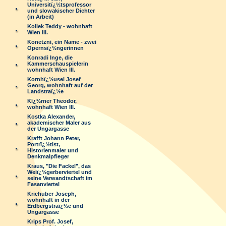
Universitï¿½tsprofessor
und slowakischer Dichter
(in Arbeit)
Kollek Teddy - wohnhaft
Wien III.
Konetzni, ein Name - zwei
Opernsï¿½ngerinnen
Konradi Inge, die
Kammerschauspielerin
wohnhaft Wien III.
Kornhï¿½usel Josef
Georg, wohnhaft auf der
Landstraï¿½e
Kï¿½rner Theodor,
wohnhaft Wien III.
Kostka Alexander,
akademischer Maler aus
der Ungargasse
Krafft Johann Peter,
Portrï¿½tist,
Historienmaler und
Denkmalpfleger
Kraus, "Die Fackel", das
Weiï¿½gerberviertel und
seine Verwandtschaft im
Fasanviertel
Kriehuber Joseph,
wohnhaft in der
Erdbergstraï¿½e und
Ungargasse
Krips Prof. Josef,