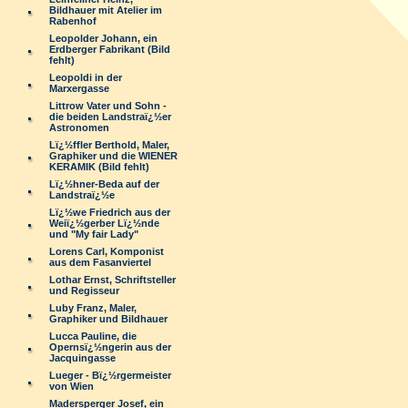
Bildhauer mit Atelier im
Rabenhof
Leopolder Johann, ein
Erdberger Fabrikant (Bild
fehlt)
Leopoldi in der
Marxergasse
Littrow Vater und Sohn -
die beiden Landstraï¿½er
Astronomen
Lï¿½ffler Berthold, Maler,
Graphiker und die WIENER
KERAMIK (Bild fehlt)
Lï¿½hner-Beda auf der
Landstraï¿½e
Lï¿½we Friedrich aus der
Weiï¿½gerber Lï¿½nde
und "My fair Lady"
Lorens Carl, Komponist
aus dem Fasanviertel
Lothar Ernst, Schriftsteller
und Regisseur
Luby Franz, Maler,
Graphiker und Bildhauer
Lucca Pauline, die
Opernsï¿½ngerin aus der
Jacquingasse
Lueger - Bï¿½rgermeister
von Wien
Madersperger Josef, ein