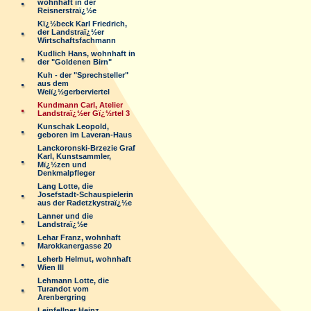
wohnhaft in der
Reisnerstraï¿½e
Kï¿½beck Karl Friedrich,
der Landstraï¿½er
Wirtschaftsfachmann
Kudlich Hans, wohnhaft in
der "Goldenen Birn"
Kuh - der "Sprechsteller"
aus dem
Weiï¿½gerberviertel
Kundmann Carl, Atelier
Landstraï¿½er Gï¿½rtel 3
Kunschak Leopold,
geboren im Laveran-Haus
Lanckoronski-Brzezie Graf
Karl, Kunstsammler,
Mï¿½zen und
Denkmalpfleger
Lang Lotte, die
Josefstadt-Schauspielerin
aus der Radetzkystraï¿½e
Lanner und die
Landstraï¿½e
Lehar Franz, wohnhaft
Marokkanergasse 20
Leherb Helmut, wohnhaft
Wien III
Lehmann Lotte, die
Turandot vom
Arenbergring
Leinfellner Heinz,