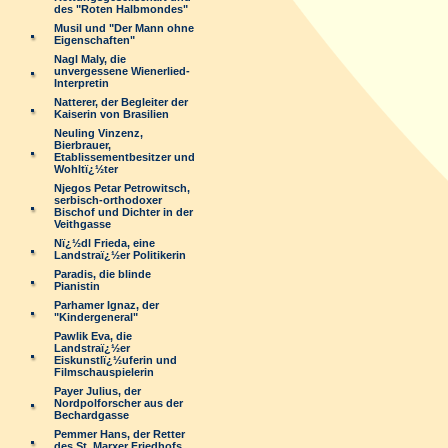
des "Roten Halbmondes"
Musil und "Der Mann ohne
Eigenschaften"
Nagl Maly, die
unvergessene Wienerlied-
Interpretin
Natterer, der Begleiter der
Kaiserin von Brasilien
Neuling Vinzenz,
Bierbrauer,
Etablissementbesitzer und
Wohltï¿½ter
Njegos Petar Petrowitsch,
serbisch-orthodoxer
Bischof und Dichter in der
Veithgasse
Nï¿½dl Frieda, eine
Landstraï¿½er Politikerin
Paradis, die blinde
Pianistin
Parhamer Ignaz, der
"Kindergeneral"
Pawlik Eva, die
Landstraï¿½er
Eiskunstlï¿½uferin und
Filmschauspielerin
Payer Julius, der
Nordpolforscher aus der
Bechardgasse
Pemmer Hans, der Retter
des St. Marxer Friedhofs