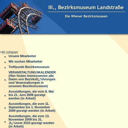
<td colspan
Unsere Mitarbeiter
Wir suchen Mitarbeiter
Treffpunkt Bezirksmuseum
VERANSTALTUNGSKALENDER
(Hier finden Interessenten alle
Daten von Bezirksfï¿½hrungen
und Veranstaltungen in
unserem Bezirksmuseum)
Ausstellungen, die vom 8. Mai
bis 21. Juni 2009 gezeigt
werden (in Arbeit)
Ausstellungen, die vom 11.
September bis 1. November
2009 gezeigt werden (in Arbeit)
Ausstellungen, die vom 13.
November 2009 bis 31.
Jï¿½nner 2010 gezeigt werden
(in Arbeit)