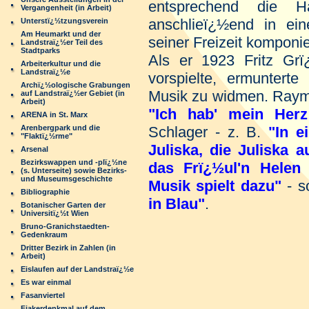
entsprechend die H
Vergangenheit (in Arbeit)
anschlieï¿½end in ei
Unterstï¿½tzungsverein
Am Heumarkt und der
seiner Freizeit komponi
Landstraï¿½er Teil des
Stadtparks
Als er 1923 Fritz Grï
Arbeiterkultur und die
Landstraï¿½e
vorspielte, ermunterte
Archï¿½ologische Grabungen
Musik zu widmen. Raymo
auf Landstraï¿½er Gebiet (in
Arbeit)
"Ich hab' mein Herz
ARENA in St. Marx
Arenbergpark und die
Schlager - z. B.
"In e
"Flaktï¿½rme"
Juliska, die Juliska 
Arsenal
Bezirkswappen und -plï¿½ne
das Frï¿½ul'n Helen
(s. Unterseite) sowie Bezirks-
und Museumsgeschichte
Musik spielt dazu"
- s
Bibliographie
in Blau"
.
Botanischer Garten der
Universitï¿½t Wien
Bruno-Granichstaedten-
Gedenkraum
Dritter Bezirk in Zahlen (in
Arbeit)
Eislaufen auf der Landstraï¿½e
Es war einmal
Fasanviertel
Fiakerdenkmal auf dem