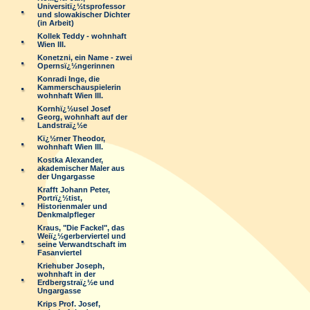
Universitï¿½tsprofessor
und slowakischer Dichter
(in Arbeit)
Kollek Teddy - wohnhaft
Wien III.
Konetzni, ein Name - zwei
Opernsï¿½ngerinnen
Konradi Inge, die
Kammerschauspielerin
wohnhaft Wien III.
Kornhï¿½usel Josef
Georg, wohnhaft auf der
Landstraï¿½e
Kï¿½rner Theodor,
wohnhaft Wien III.
Kostka Alexander,
akademischer Maler aus
der Ungargasse
Krafft Johann Peter,
Portrï¿½tist,
Historienmaler und
Denkmalpfleger
Kraus, "Die Fackel", das
Weiï¿½gerberviertel und
seine Verwandtschaft im
Fasanviertel
Kriehuber Joseph,
wohnhaft in der
Erdbergstraï¿½e und
Ungargasse
Krips Prof. Josef,