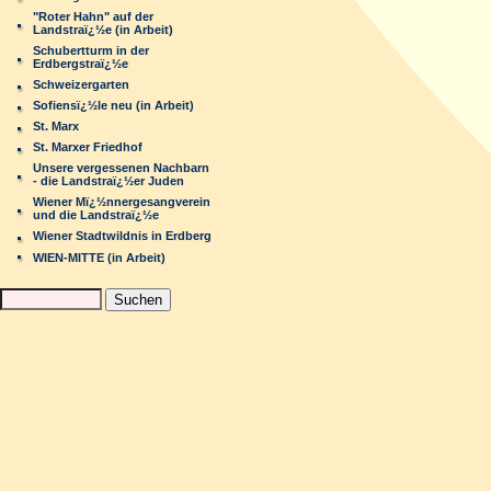
"Roter Hahn" auf der
Landstraï¿½e (in Arbeit)
Schubertturm in der
Erdbergstraï¿½e
Schweizergarten
Sofiensï¿½le neu (in Arbeit)
St. Marx
St. Marxer Friedhof
Unsere vergessenen Nachbarn
- die Landstraï¿½er Juden
Wiener Mï¿½nnergesangverein
und die Landstraï¿½e
Wiener Stadtwildnis in Erdberg
WIEN-MITTE (in Arbeit)