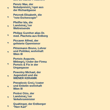
Perutz Max, der
Nobelpreistrï¿½ger aus
der Richardgasse
Petznek Elisabeth, die
"rote Erzherzogin"
Pfeiffer Ida, die
Landstraï¿½er
Weltreisende
Philipp Gunther alias Dr.
med. Placheta aus Erdberg
Piccaver Alfred, der
gefeierte Operntenor
Pittermann Bruno, Lehrer
und Politiker, wohnhaft
Wien III
Portois Auguste,
Mitbegrï¿½nder der Firma
Portois & Fix in der
Ungargasse
Powolny Michael, der
Jugendstil und die
WIENER KERAMIK
Preradovic Groï¿½vater
und Enkelin wohnhaft
Wien III
Probst Otto, der
Landstraï¿½er
Verkehrsminister
Qualtinger, der Erdberger
"Herr Karl"