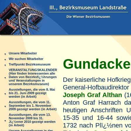
Unsere Mitarbeiter
Gundacker
Wir suchen Mitarbeiter
Treffpunkt Bezirksmuseum
VERANSTALTUNGSKALENDER
(Hier finden Interessenten alle
Daten von Bezirksfï¿½hrungen
Der kaiserliche Hofkrieg
und Veranstaltungen in
unserem Bezirksmuseum)
General-Hofbaudirekto
Ausstellungen, die vom 8. Mai
bis 21. Juni 2009 gezeigt
Joseph Graf Althan
(1
werden (in Arbeit)
Anton Graf Harrach d
Ausstellungen, die vom 11.
September bis 1. November
heutigen Anschriften 
2009 gezeigt werden (in Arbeit)
Ausstellungen, die vom 13.
15-35 und 16-44 sowi
November 2009 bis 31.
Jï¿½nner 2010 gezeigt werden
1732 nach Plï¿½nen vo
(in Arbeit)
Unsere Ausstellungen in der