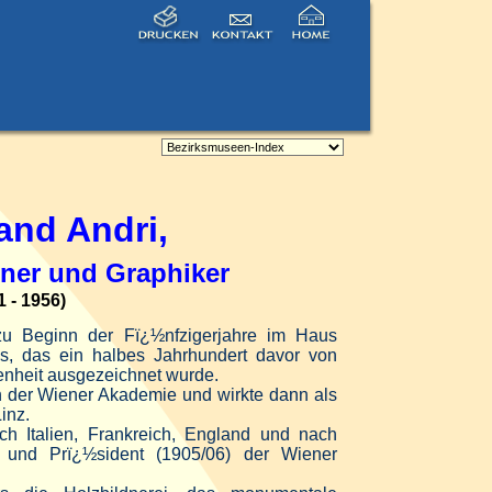
d Andri,
dner und Graphiker
 1956)
u Beginn der Fï¿½nfzigerjahre im Haus
s, das ein halbes Jahrhundert davor von
enheit ausgezeichnet wurde.
n der Wiener Akademie und wirkte dann als
inz.
ch Italien, Frankreich, England und nach
 und Prï¿½sident (1905/06) der Wiener