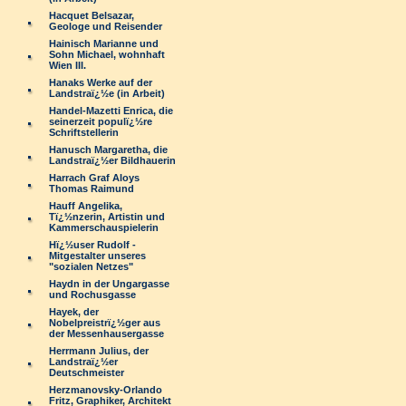
Hacquet Belsazar,
Geologe und Reisender
Hainisch Marianne und
Sohn Michael, wohnhaft
Wien III.
Hanaks Werke auf der
Landstraï¿½e (in Arbeit)
Handel-Mazetti Enrica, die
seinerzeit populï¿½re
Schriftstellerin
Hanusch Margaretha, die
Landstraï¿½er Bildhauerin
Harrach Graf Aloys
Thomas Raimund
Hauff Angelika,
Tï¿½nzerin, Artistin und
Kammerschauspielerin
Hï¿½user Rudolf -
Mitgestalter unseres
"sozialen Netzes"
Haydn in der Ungargasse
und Rochusgasse
Hayek, der
Nobelpreistrï¿½ger aus
der Messenhausergasse
Herrmann Julius, der
Landstraï¿½er
Deutschmeister
Herzmanovsky-Orlando
Fritz, Graphiker, Architekt