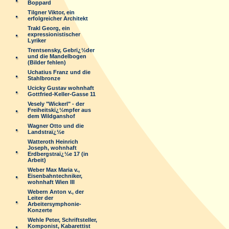
Boppard
Tilgner Viktor, ein
erfolgreicher Architekt
Trakl Georg, ein
expressionistischer
Lyriker
Trentsensky, Gebrï¿½der
und die Mandelbogen
(Bilder fehlen)
Uchatius Franz und die
Stahlbronze
Ucicky Gustav wohnhaft
Gottfried-Keller-Gasse 11
Vesely "Wickerl" - der
Freiheitskï¿½mpfer aus
dem Wildganshof
Wagner Otto und die
Landstraï¿½e
Watteroth Heinrich
Joseph, wohnhaft
Erdbergstraï¿½e 17 (in
Arbeit)
Weber Max Maria v.,
Eisenbahntechniker,
wohnhaft Wien III
Webern Anton v., der
Leiter der
Arbeitersymphonie-
Konzerte
Wehle Peter, Schriftsteller,
Komponist, Kabarettist