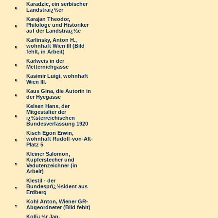
Karadzic, ein serbischer
Landstraï¿½er
Karajan Theodor,
Philologe und Historiker
auf der Landstraï¿½e
Karlinsky, Anton H.,
wohnhaft Wien III (Bild
fehlt, in Arbeit)
Karlweis in der
Metternichgasse
Kasimir Luigi, wohnhaft
Wien III.
Kaus Gina, die Autorin in
der Hyegasse
Kelsen Hans, der
Mitgestalter der
ï¿½sterreichischen
Bundesverfassung 1920
Kisch Egon Erwin,
wohnhaft Rudolf-von-Alt-
Platz 5
Kleiner Salomon,
Kupferstecher und
Vedutenzeichner (in
Arbeit)
Klestil - der
Bundesprï¿½sident aus
Erdberg
Kohl Anton, Wiener GR-
Abgeordneter (Bild fehlt)
Kollï¿½r Jan,