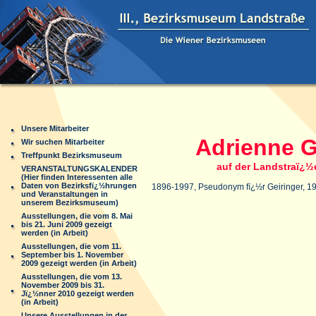
Unsere Mitarbeiter
Adrienne G
Wir suchen Mitarbeiter
Treffpunkt Bezirksmuseum
auf der Landstraï¿½
VERANSTALTUNGSKALENDER
(Hier finden Interessenten alle
Daten von Bezirksfï¿½hrungen
1896-1997, Pseudonym fï¿½r Geiringer, 19
und Veranstaltungen in
unserem Bezirksmuseum)
Ausstellungen, die vom 8. Mai
bis 21. Juni 2009 gezeigt
werden (in Arbeit)
Ausstellungen, die vom 11.
September bis 1. November
2009 gezeigt werden (in Arbeit)
Ausstellungen, die vom 13.
November 2009 bis 31.
Jï¿½nner 2010 gezeigt werden
(in Arbeit)
Unsere Ausstellungen in der