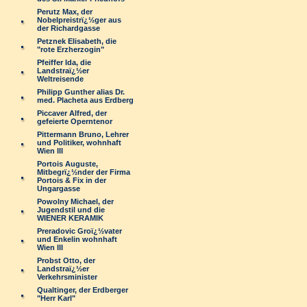
Perutz Max, der
Nobelpreistrï¿½ger aus
der Richardgasse
Petznek Elisabeth, die
"rote Erzherzogin"
Pfeiffer Ida, die
Landstraï¿½er
Weltreisende
Philipp Gunther alias Dr.
med. Placheta aus Erdberg
Piccaver Alfred, der
gefeierte Operntenor
Pittermann Bruno, Lehrer
und Politiker, wohnhaft
Wien III
Portois Auguste,
Mitbegrï¿½nder der Firma
Portois & Fix in der
Ungargasse
Powolny Michael, der
Jugendstil und die
WIENER KERAMIK
Preradovic Groï¿½vater
und Enkelin wohnhaft
Wien III
Probst Otto, der
Landstraï¿½er
Verkehrsminister
Qualtinger, der Erdberger
"Herr Karl"