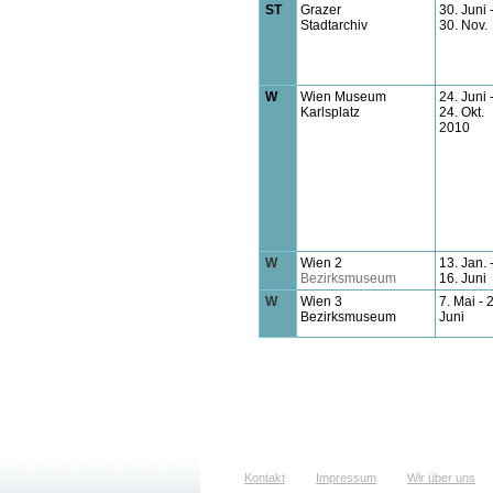
ST
Grazer
30. Juni 
Stadtarchiv
30. Nov.
W
Wien Museum
24. Juni 
Karlsplatz
24. Okt.
2010
W
Wien
2
13. Jan. 
Bezirksmuseum
16. Juni
W
Wien 3
7. Mai - 
Bezirksmuseum
Juni
Kontakt
Impressum
Wir über uns