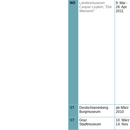
NÖ
Landesmuseum
9. Mai -
Caspar Luyken, "Die
26. Apr.
Wienerin"
2011
ST
Deutschlandsberg
ab März
Burgmuseum
2010
ST
Graz
10. März 
Stadtmuseum
14. Nov.