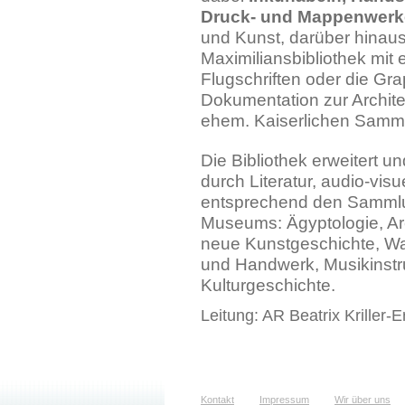
Druck- und Mappenwerke
und Kunst, darüber hina
Maximiliansbibliothek mit
Flugschriften oder die G
Dokumentation zur Archite
ehem. Kaiserlichen Samm
Die Bibliothek erweitert u
durch Literatur, audio-vis
entsprechend den Sammlu
Museums: Ägyptologie, Ar
neue Kunstgeschichte, W
und Handwerk, Musikinst
Kulturgeschichte.
Leitung: AR Beatrix Kriller-E
Kontakt
Impressum
Wir über uns