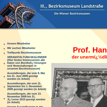
Unsere Mitarbeiter
Prof. Hans
Wir suchen Mitarbeiter
Treffpunkt Bezirksmuseum
der unermï¿½dliche
VERANSTALTUNGSKALENDER
(Hier finden Interessenten alle
Daten von Bezirksfï¿½hrungen
und Veranstaltungen in
unserem Bezirksmuseum)
Ausstellungen, die vom 8. Mai
bis 21. Juni 2009 gezeigt
werden (in Arbeit)
Ausstellungen, die vom 11.
September bis 1. November
2009 gezeigt werden (in Arbeit)
Ausstellungen, die vom 13.
November 2009 bis 31.
Jï¿½nner 2010 gezeigt werden
(in Arbeit)
Unsere Ausstellungen in der