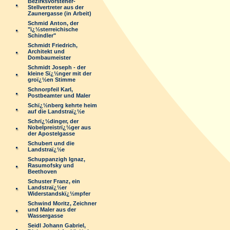
Bezirksvorsteher-
Stellvertreter aus der
Zaunergasse (in Arbeit)
Schmid Anton, der
"ï¿½sterreichische
Schindler"
Schmidt Friedrich,
Architekt und
Dombaumeister
Schmidt Joseph - der
kleine Sï¿½nger mit der
groï¿½en Stimme
Schnorpfeil Karl,
Postbeamter und Maler
Schï¿½nberg kehrte heim
auf die Landstraï¿½e
Schrï¿½dinger, der
Nobelpreistrï¿½ger aus
der Apostelgasse
Schubert und die
Landstraï¿½e
Schuppanzigh Ignaz,
Rasumofsky und
Beethoven
Schuster Franz, ein
Landstraï¿½er
Widerstandskï¿½mpfer
Schwind Moritz, Zeichner
und Maler aus der
Wassergasse
Seidl Johann Gabriel,