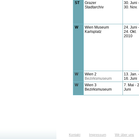
ST
Grazer
30. Juni 
Stadtarchiv
30. Nov.
W
Wien Museum
24. Juni 
Karlsplatz
24. Okt.
2010
W
Wien
2
13. Jan. 
Bezirksmuseum
16. Juni
W
Wien 3
7. Mai - 
Bezirksmuseum
Juni
Kontakt
Impressum
Wir über uns