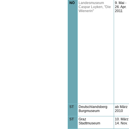
NÖ
Landesmuseum
9. Mai -
Caspar Luyken, "Die
26. Apr.
Wienerin"
2011
ST
Deutschlandsberg
ab März
Burgmuseum
2010
ST
Graz
10. März 
Stadtmuseum
14. Nov.