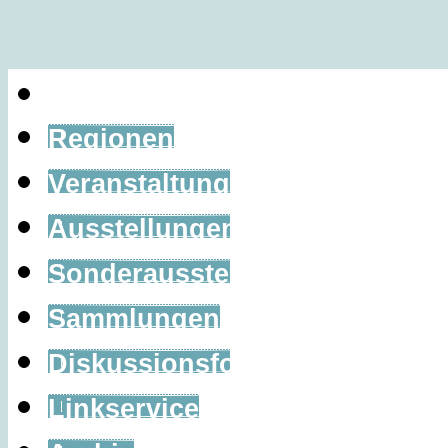
Home
Regionen
Veranstaltungen
Ausstellungen
Sonderausstellungen
Sammlungen
Diskussionsforum
Linkservice