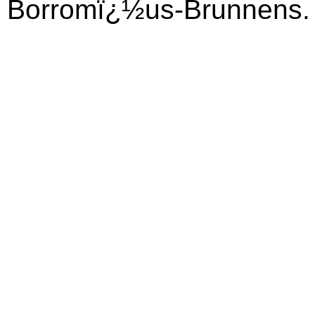
Borromï¿½us-Brunnens.